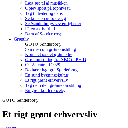
Læg øre til al musikken
Oplev sport på topniveau
Tag til teater og dans
Se kunsten udfolde sig
Se Sønderborgs seværdigheder
Få en aktiv fritid
Barn af Sønderborg
Grøntliv
GOTO Sønderborg
Sammen om grøn omstilling
Kom tæt på det grønne liv
Grøn omstilling fra ABC til PH.D
CO2-neutral i 2029
Bo bæredygtigt i Sønderborg
En sund bygningskultur
Et rigt grønt erhvervsliv
Tag del i den grønne omstilling
En grøn konferenceby
GOTO Sønderborg
Et rigt grønt erhvervsliv