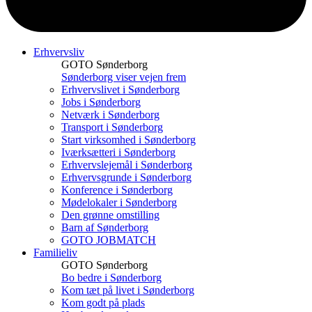
Erhvervsliv
GOTO Sønderborg
Sønderborg viser vejen frem
Erhvervslivet i Sønderborg
Jobs i Sønderborg
Netværk i Sønderborg
Transport i Sønderborg
Start virksomhed i Sønderborg
Iværksætteri i Sønderborg
Erhvervslejemål i Sønderborg
Erhvervsgrunde i Sønderborg
Konference i Sønderborg
Mødelokaler i Sønderborg
Den grønne omstilling
Barn af Sønderborg
GOTO JOBMATCH
Familieliv
GOTO Sønderborg
Bo bedre i Sønderborg
Kom tæt på livet i Sønderborg
Kom godt på plads