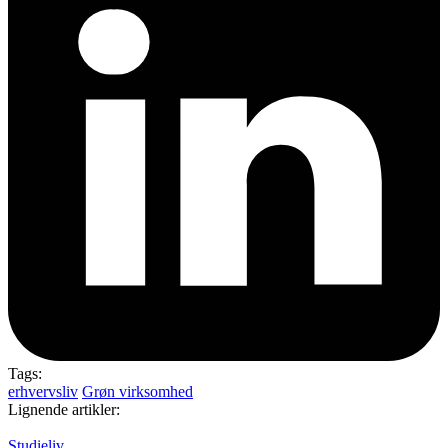
Tags:
erhvervsliv
Grøn virksomhed
Lignende artikler:
Studieliv