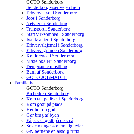
GOTO Sønderborg
Sønderborg viser vejen frem
Erhvervslivet i Sønderborg
Jobs i Sønderborg
Netværk i Sønderborg
Transport i Sønderborg
Start virksomhed i Sønderborg
Iværksætteri i Sønderborg
Erhvervslejemål i Sønderborg
Erhvervsgrunde i Sønderborg
Konference i Sønderborg
Mødelokaler i Sønderborg
Den grønne omstilling
Barn af Sønderborg
GOTO JOBMATCH
Familieliv
GOTO Sønderborg
Bo bedre i Sønderborg
Kom tæt på livet i Sønderborg
Kom godt på plads
Her bor du godt
Gør brug af byen
Få passet godt på de små
Se de mange skolemuligheder
Giv børnene en alsidig fritid