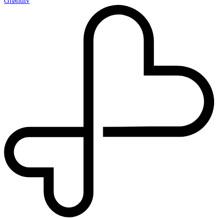
Grøntliv