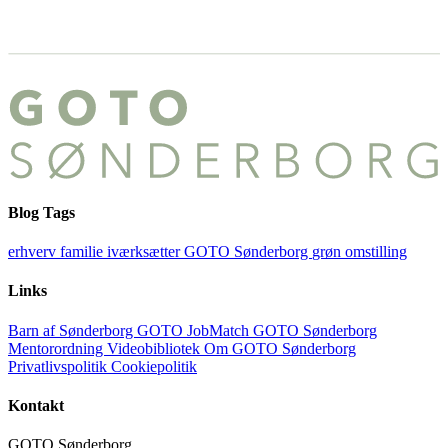
Blog Tags
erhverv
familie
iværksætter
GOTO Sønderborg
grøn omstilling
Links
Barn af Sønderborg
GOTO JobMatch
GOTO Sønderborg
Mentorordning
Videobibliotek
Om GOTO Sønderborg
Privatlivspolitik
Cookiepolitik
Kontakt
GOTO Sønderborg