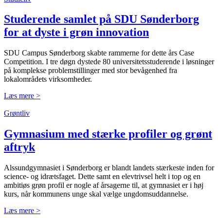
Studerende samlet på SDU Sønderborg
for at dyste i grøn innovation
SDU Campus Sønderborg skabte rammerne for dette års Case
Competition. I tre døgn dystede 80 universitetsstuderende i løsninger
på komplekse problemstillinger med stor bevågenhed fra
lokalområdets virksomheder.
Læs mere >
Grøntliv
Gymnasium med stærke profiler og grønt
aftryk
Alssundgymnasiet i Sønderborg er blandt landets stærkeste inden for
science- og idrætsfaget. Dette samt en elevtrivsel helt i top og en
ambitiøs grøn profil er nogle af årsagerne til, at gymnasiet er i høj
kurs, når kommunens unge skal vælge ungdomsuddannelse.
Læs mere >