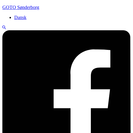
GOTO Sønderborg
Dansk