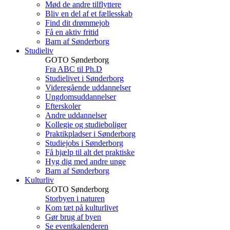
Mød de andre tilflyttere
Bliv en del af et fællesskab
Find dit drømmejob
Få en aktiv fritid
Barn af Sønderborg
Studieliv
GOTO Sønderborg
Fra ABC til Ph.D
Studielivet i Sønderborg
Videregående uddannelser
Ungdomsuddannelser
Efterskoler
Andre uddannelser
Kollegie og studieboliger
Praktikpladser i Sønderborg
Studiejobs i Sønderborg
Få hjælp til alt det praktiske
Hyg dig med andre unge
Barn af Sønderborg
Kulturliv
GOTO Sønderborg
Storbyen i naturen
Kom tæt på kulturlivet
Gør brug af byen
Se eventkalenderen