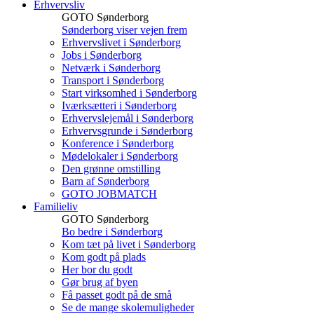
Erhvervsliv
GOTO Sønderborg
Sønderborg viser vejen frem
Erhvervslivet i Sønderborg
Jobs i Sønderborg
Netværk i Sønderborg
Transport i Sønderborg
Start virksomhed i Sønderborg
Iværksætteri i Sønderborg
Erhvervslejemål i Sønderborg
Erhvervsgrunde i Sønderborg
Konference i Sønderborg
Mødelokaler i Sønderborg
Den grønne omstilling
Barn af Sønderborg
GOTO JOBMATCH
Familieliv
GOTO Sønderborg
Bo bedre i Sønderborg
Kom tæt på livet i Sønderborg
Kom godt på plads
Her bor du godt
Gør brug af byen
Få passet godt på de små
Se de mange skolemuligheder