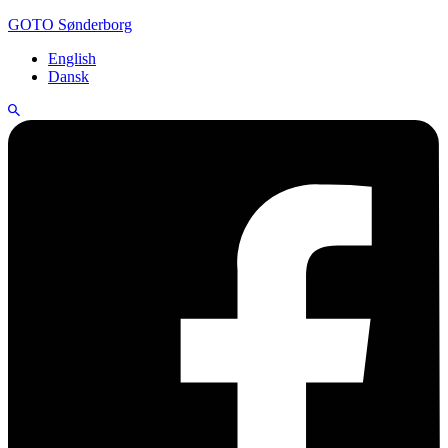
GOTO Sønderborg
English
Dansk