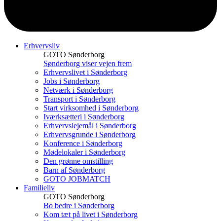
Erhvervsliv
GOTO Sønderborg
Sønderborg viser vejen frem
Erhvervslivet i Sønderborg
Jobs i Sønderborg
Netværk i Sønderborg
Transport i Sønderborg
Start virksomhed i Sønderborg
Iværksætteri i Sønderborg
Erhvervslejemål i Sønderborg
Erhvervsgrunde i Sønderborg
Konference i Sønderborg
Mødelokaler i Sønderborg
Den grønne omstilling
Barn af Sønderborg
GOTO JOBMATCH
Familieliv
GOTO Sønderborg
Bo bedre i Sønderborg
Kom tæt på livet i Sønderborg