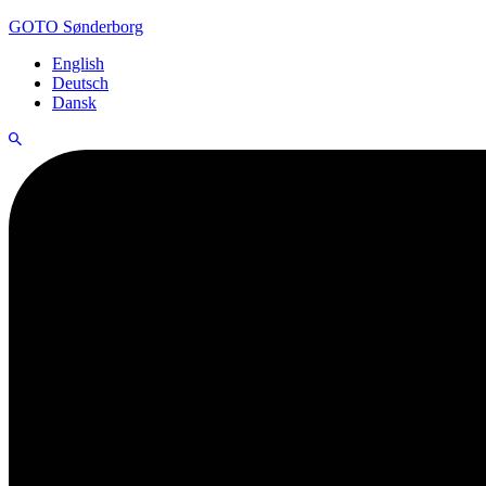
GOTO Sønderborg
English
Deutsch
Dansk