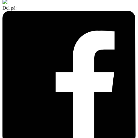
Del på: