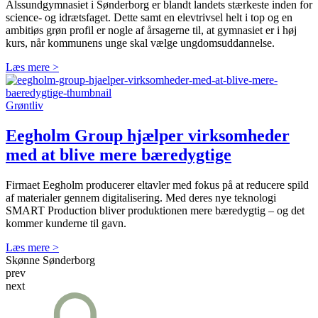
Alssundgymnasiet i Sønderborg er blandt landets stærkeste inden for
science- og idrætsfaget. Dette samt en elevtrivsel helt i top og en
ambitiøs grøn profil er nogle af årsagerne til, at gymnasiet er i høj
kurs, når kommunens unge skal vælge ungdomsuddannelse.
Læs mere >
Grøntliv
Eegholm Group hjælper virksomheder
med at blive mere bæredygtige
Firmaet Eegholm producerer eltavler med fokus på at reducere spild
af materialer gennem digitalisering. Med deres nye teknologi
SMART Production bliver produktionen mere bæredygtig – og det
kommer kunderne til gavn.
Læs mere >
Skønne Sønderborg
prev
next