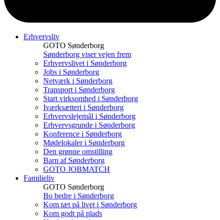
Erhvervsliv
GOTO Sønderborg
Sønderborg viser vejen frem
Erhvervslivet i Sønderborg
Jobs i Sønderborg
Netværk i Sønderborg
Transport i Sønderborg
Start virksomhed i Sønderborg
Iværksætteri i Sønderborg
Erhvervslejemål i Sønderborg
Erhvervsgrunde i Sønderborg
Konference i Sønderborg
Mødelokaler i Sønderborg
Den grønne omstilling
Barn af Sønderborg
GOTO JOBMATCH
Familieliv
GOTO Sønderborg
Bo bedre i Sønderborg
Kom tæt på livet i Sønderborg
Kom godt på plads