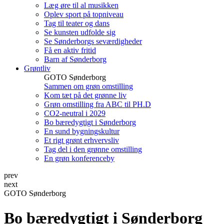
Læg øre til al musikken
Oplev sport på topniveau
Tag til teater og dans
Se kunsten udfolde sig
Se Sønderborgs seværdigheder
Få en aktiv fritid
Barn af Sønderborg
Grøntliv
GOTO Sønderborg
Sammen om grøn omstilling
Kom tæt på det grønne liv
Grøn omstilling fra ABC til PH.D
CO2-neutral i 2029
Bo bæredygtigt i Sønderborg
En sund bygningskultur
Et rigt grønt erhvervsliv
Tag del i den grønne omstilling
En grøn konferenceby
prev
next
GOTO Sønderborg
Bo bæredygtigt i Sønderborg