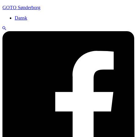
GOTO Sønderborg
Dansk