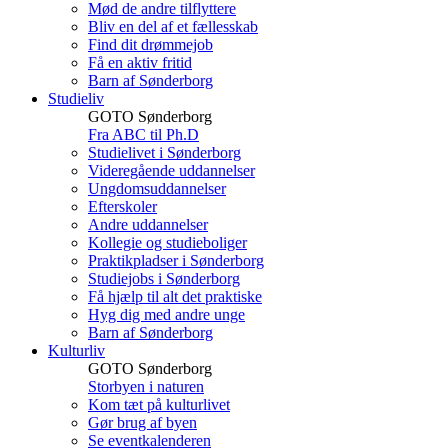
Mød de andre tilflyttere
Bliv en del af et fællesskab
Find dit drømmejob
Få en aktiv fritid
Barn af Sønderborg
Studieliv
GOTO Sønderborg
Fra ABC til Ph.D
Studielivet i Sønderborg
Videregående uddannelser
Ungdomsuddannelser
Efterskoler
Andre uddannelser
Kollegie og studieboliger
Praktikpladser i Sønderborg
Studiejobs i Sønderborg
Få hjælp til alt det praktiske
Hyg dig med andre unge
Barn af Sønderborg
Kulturliv
GOTO Sønderborg
Storbyen i naturen
Kom tæt på kulturlivet
Gør brug af byen
Se eventkalenderen