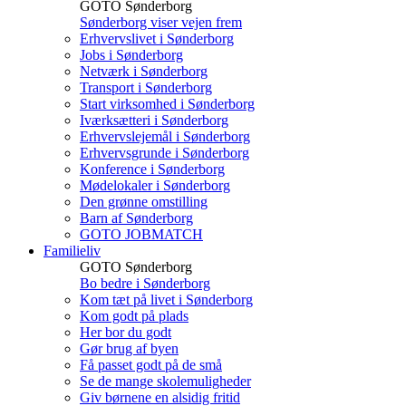
GOTO Sønderborg
Sønderborg viser vejen frem
Erhvervslivet i Sønderborg
Jobs i Sønderborg
Netværk i Sønderborg
Transport i Sønderborg
Start virksomhed i Sønderborg
Iværksætteri i Sønderborg
Erhvervslejemål i Sønderborg
Erhvervsgrunde i Sønderborg
Konference i Sønderborg
Mødelokaler i Sønderborg
Den grønne omstilling
Barn af Sønderborg
GOTO JOBMATCH
Familieliv
GOTO Sønderborg
Bo bedre i Sønderborg
Kom tæt på livet i Sønderborg
Kom godt på plads
Her bor du godt
Gør brug af byen
Få passet godt på de små
Se de mange skolemuligheder
Giv børnene en alsidig fritid