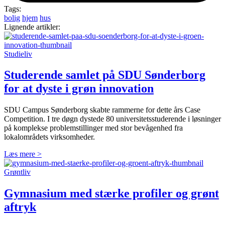
Tags:
bolig
hjem
hus
Lignende artikler:
Studieliv
Studerende samlet på SDU Sønderborg
for at dyste i grøn innovation
SDU Campus Sønderborg skabte rammerne for dette års Case
Competition. I tre døgn dystede 80 universitetsstuderende i løsninger
på komplekse problemstillinger med stor bevågenhed fra
lokalområdets virksomheder.
Læs mere >
Grøntliv
Gymnasium med stærke profiler og grønt
aftryk