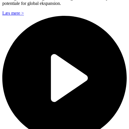
potentiale for global ekspansion.
Læs mere >