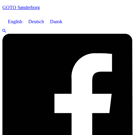
GOTO Sønderborg
English
Deutsch
Dansk