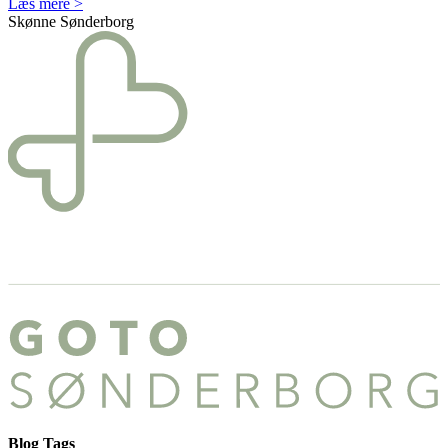
Læs mere >
Skønne Sønderborg
Blog Tags