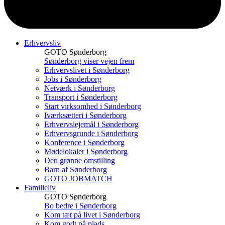
Erhvervsliv
GOTO Sønderborg
Sønderborg viser vejen frem
Erhvervslivet i Sønderborg
Jobs i Sønderborg
Netværk i Sønderborg
Transport i Sønderborg
Start virksomhed i Sønderborg
Iværksætteri i Sønderborg
Erhvervslejemål i Sønderborg
Erhvervsgrunde i Sønderborg
Konference i Sønderborg
Mødelokaler i Sønderborg
Den grønne omstilling
Barn af Sønderborg
GOTO JOBMATCH
Familieliv
GOTO Sønderborg
Bo bedre i Sønderborg
Kom tæt på livet i Sønderborg
Kom godt på plads