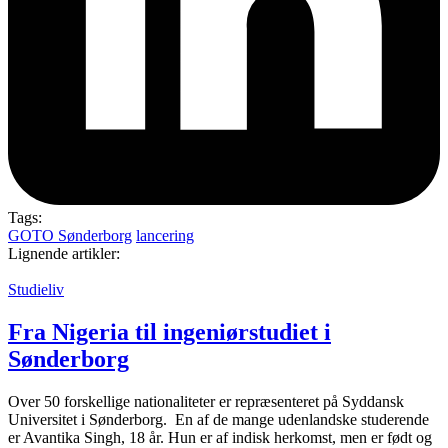
Tags:
GOTO Sønderborg
lancering
Lignende artikler:
Studieliv
Fra Nigeria til ingeniør­studiet i
Sønderborg
Over 50 forskellige nationaliteter er repræsenteret på Syddansk
Universitet i Sønderborg. En af de mange udenlandske studerende
er Avantika Singh, 18 år. Hun er af indisk herkomst, men er født og