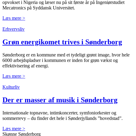
opvokset i Nigeria og læser nu på sit første år på Ingeniørstudiet
Mecatronics på Syddansk Universitet.
Læs mere >
Erhvervsliv
Grøn energikomet trives i Sønderborg
Sønderborg er en kommune med et tydeligt grønt image, hvor hele
6000 arbejdspladser i kommunen er inden for grøn vækst og
effektivisering af energi.
Læs mere >
Kulturliv
Der er masser af musik i Sønderborg
Internationale topnavne, intimkoncerter, symfoniorkester og
sommerrevy – du finder det hele i Sønderjyllands ”hovedstad”.
Læs mere >
Skønne Sønderborg