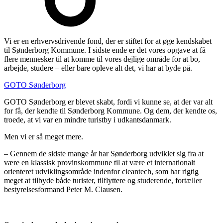
Vi er en erhvervsdrivende fond, der er stiftet for at øge kendskabet
til Sønderborg Kommune. I sidste ende er det vores opgave at få
flere mennesker til at komme til vores dejlige område for at bo,
arbejde, studere – eller bare opleve alt det, vi har at byde på.
GOTO Sønderborg
GOTO Sønderborg er blevet skabt, fordi vi kunne se, at der var alt
for få, der kendte til Sønderborg Kommune. Og dem, der kendte os,
troede, at vi var en mindre turistby i udkantsdanmark.
Men vi er så meget mere.
– Gennem de sidste mange år har Sønderborg udviklet sig fra at
være en klassisk provinskommune til at være et internationalt
orienteret udviklingsområde indenfor cleantech, som har rigtig
meget at tilbyde både turister, tilflyttere og studerende, fortæller
bestyrelsesformand Peter M. Clausen.