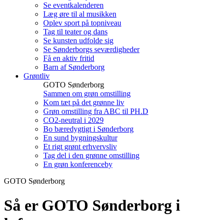
Se eventkalenderen
Læg øre til al musikken
Oplev sport på topniveau
Tag til teater og dans
Se kunsten udfolde sig
Se Sønderborgs seværdigheder
Få en aktiv fritid
Barn af Sønderborg
Grøntliv
GOTO Sønderborg
Sammen om grøn omstilling
Kom tæt på det grønne liv
Grøn omstilling fra ABC til PH.D
CO2-neutral i 2029
Bo bæredygtigt i Sønderborg
En sund bygningskultur
Et rigt grønt erhvervsliv
Tag del i den grønne omstilling
En grøn konferenceby
GOTO Sønderborg
Så er GOTO Sønderborg i