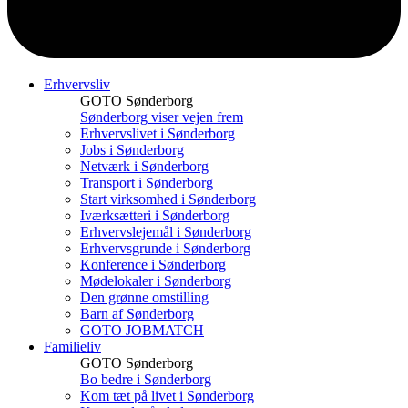
Erhvervsliv
GOTO Sønderborg
Sønderborg viser vejen frem
Erhvervslivet i Sønderborg
Jobs i Sønderborg
Netværk i Sønderborg
Transport i Sønderborg
Start virksomhed i Sønderborg
Iværksætteri i Sønderborg
Erhvervslejemål i Sønderborg
Erhvervsgrunde i Sønderborg
Konference i Sønderborg
Mødelokaler i Sønderborg
Den grønne omstilling
Barn af Sønderborg
GOTO JOBMATCH
Familieliv
GOTO Sønderborg
Bo bedre i Sønderborg
Kom tæt på livet i Sønderborg