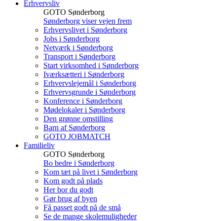
Erhvervsliv
GOTO Sønderborg
Sønderborg viser vejen frem
Erhvervslivet i Sønderborg
Jobs i Sønderborg
Netværk i Sønderborg
Transport i Sønderborg
Start virksomhed i Sønderborg
Iværksætteri i Sønderborg
Erhvervslejemål i Sønderborg
Erhvervsgrunde i Sønderborg
Konference i Sønderborg
Mødelokaler i Sønderborg
Den grønne omstilling
Barn af Sønderborg
GOTO JOBMATCH
Familieliv
GOTO Sønderborg
Bo bedre i Sønderborg
Kom tæt på livet i Sønderborg
Kom godt på plads
Her bor du godt
Gør brug af byen
Få passet godt på de små
Se de mange skolemuligheder