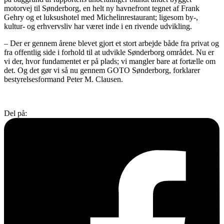
motorvej til Sønderborg, en helt ny havnefront tegnet af Frank
Gehry og et luksushotel med Michelinrestaurant; ligesom by-,
kultur- og erhvervsliv har været inde i en rivende udvikling.
– Der er gennem årene blevet gjort et stort arbejde både fra privat og
fra offentlig side i forhold til at udvikle Sønderborg området. Nu er
vi der, hvor fundamentet er på plads; vi mangler bare at fortælle om
det. Og det gør vi så nu gennem GOTO Sønderborg, forklarer
bestyrelsesformand Peter M. Clausen.
Del på: