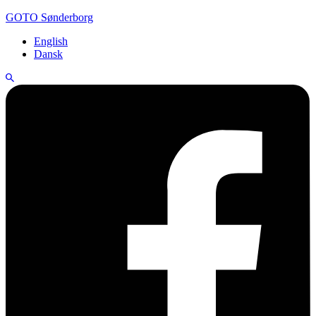
GOTO Sønderborg
English
Dansk