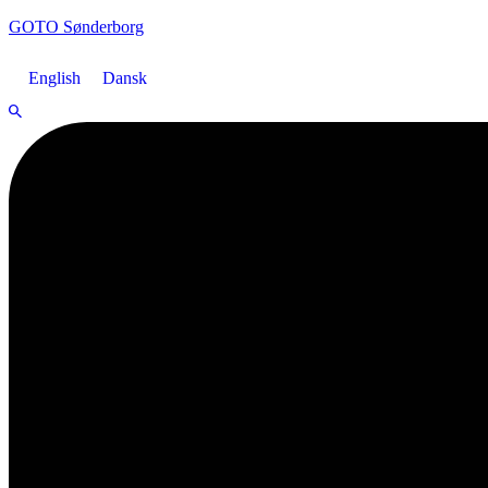
GOTO Sønderborg
English
Dansk