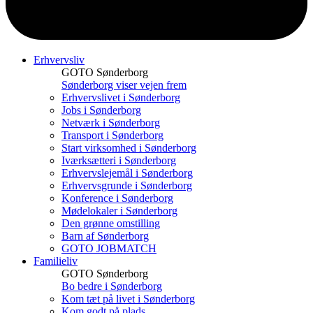
Erhvervsliv
GOTO Sønderborg
Sønderborg viser vejen frem
Erhvervslivet i Sønderborg
Jobs i Sønderborg
Netværk i Sønderborg
Transport i Sønderborg
Start virksomhed i Sønderborg
Iværksætteri i Sønderborg
Erhvervslejemål i Sønderborg
Erhvervsgrunde i Sønderborg
Konference i Sønderborg
Mødelokaler i Sønderborg
Den grønne omstilling
Barn af Sønderborg
GOTO JOBMATCH
Familieliv
GOTO Sønderborg
Bo bedre i Sønderborg
Kom tæt på livet i Sønderborg
Kom godt på plads