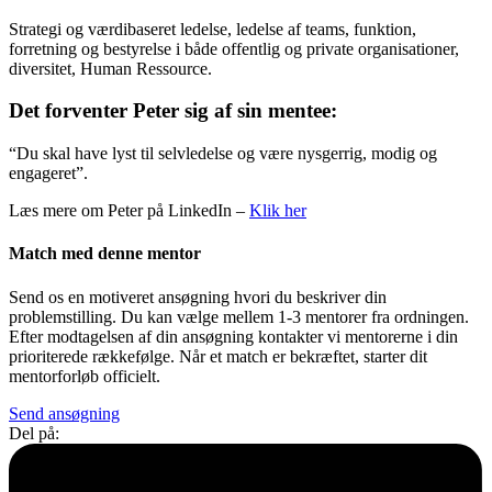
Strategi og værdibaseret ledelse, ledelse af teams, funktion,
forretning og bestyrelse i både offentlig og private organisationer,
diversitet, Human Ressource.
Det forventer Peter sig af sin mentee:
“Du skal have lyst til selvledelse og være nysgerrig, modig og
engageret”.
Læs mere om Peter på LinkedIn –
Klik her
Match med denne mentor
Send os en motiveret ansøgning hvori du beskriver din
problemstilling. Du kan vælge mellem 1-3 mentorer fra ordningen.
Efter modtagelsen af din ansøgning kontakter vi mentorerne i din
prioriterede rækkefølge. Når et match er bekræftet, starter dit
mentorforløb officielt.
Send ansøgning
Del på: