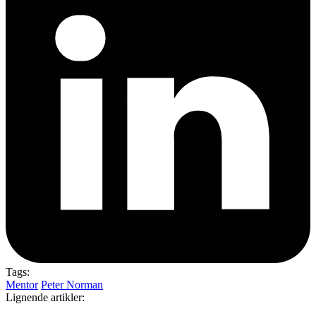
Tags:
Mentor
Peter Norman
Lignende artikler: