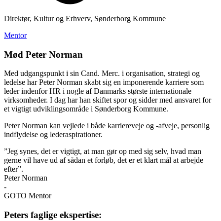
Direktør, Kultur og Erhverv, Sønderborg Kommune
Mentor
Mød
Peter Norman
Med udgangspunkt i sin Cand. Merc. i organisation, strategi og
ledelse har Peter Norman skabt sig en imponerende karriere som
leder indenfor HR i nogle af Danmarks største internationale
virksomheder. I dag har han skiftet spor og sidder med ansvaret for
et vigtigt udviklingsområde i Sønderborg Kommune.
Peter Norman kan vejlede i både karriereveje og -afveje, personlig
indflydelse og lederaspirationer.
”Jeg synes, det er vigtigt, at man gør op med sig selv, hvad man
gerne vil have ud af sådan et forløb, det er et klart mål at arbejde
efter”.
Peter Norman
-
GOTO Mentor
Peters faglige ekspertise: