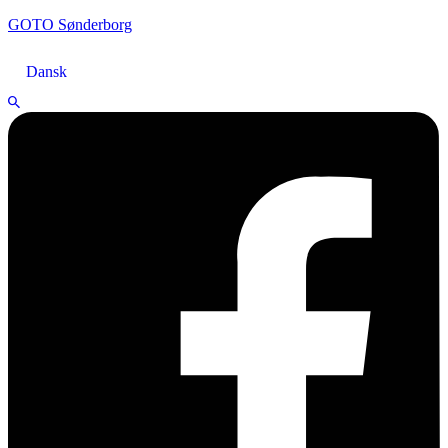
GOTO Sønderborg
Dansk