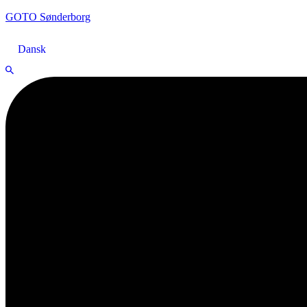
GOTO Sønderborg
Dansk