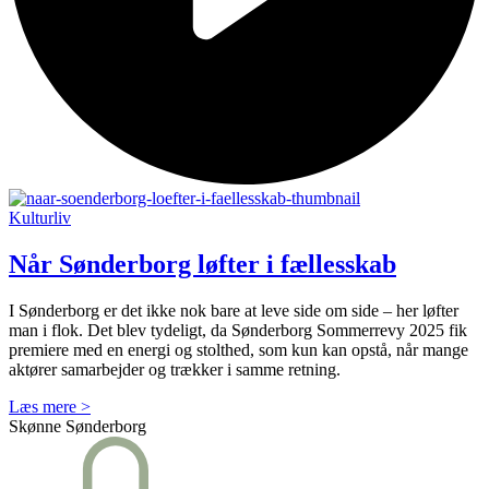
Kulturliv
Når Sønderborg løfter i fællesskab
I Sønderborg er det ikke nok bare at leve side om side – her løfter
man i flok. Det blev tydeligt, da Sønderborg Sommerrevy 2025 fik
premiere med en energi og stolthed, som kun kan opstå, når mange
aktører samarbejder og trækker i samme retning.
Læs mere >
Skønne Sønderborg