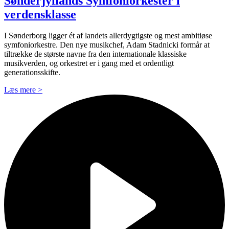
Sønder­jyllands Symfoni­orkester i
verdensklasse
I Sønderborg ligger ét af landets allerdygtigste og mest ambitiøse
symfoniorkestre. Den nye musikchef, Adam Stadnicki formår at
tiltrække de største navne fra den internationale klassiske
musikverden, og orkestret er i gang med et ordentligt
generationsskifte.
Læs mere >