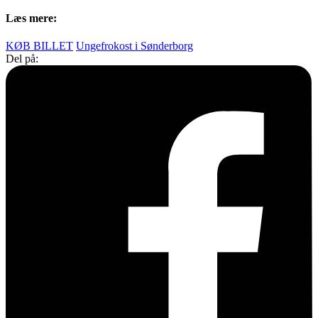
Læs mere:
KØB BILLET
Ungefrokost i Sønderborg
Del på: