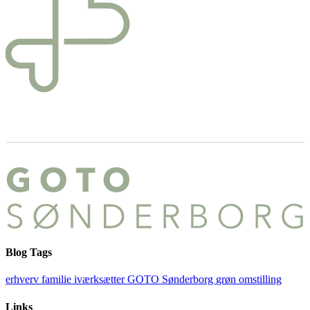
Blog Tags
erhverv
familie
iværksætter
GOTO Sønderborg
grøn omstilling
Links