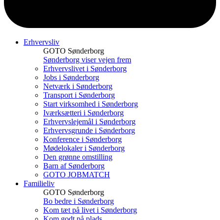
Erhvervsliv
GOTO Sønderborg
Sønderborg viser vejen frem
Erhvervslivet i Sønderborg
Jobs i Sønderborg
Netværk i Sønderborg
Transport i Sønderborg
Start virksomhed i Sønderborg
Iværksætteri i Sønderborg
Erhvervslejemål i Sønderborg
Erhvervsgrunde i Sønderborg
Konference i Sønderborg
Mødelokaler i Sønderborg
Den grønne omstilling
Barn af Sønderborg
GOTO JOBMATCH
Familieliv
GOTO Sønderborg
Bo bedre i Sønderborg
Kom tæt på livet i Sønderborg
Kom godt på plads