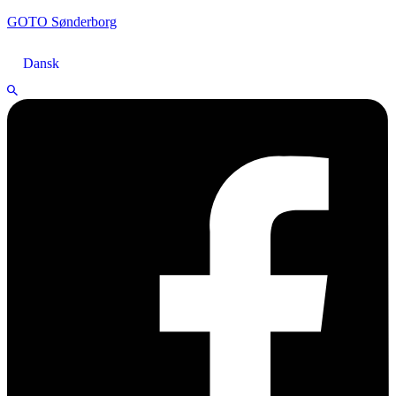
GOTO Sønderborg
Dansk