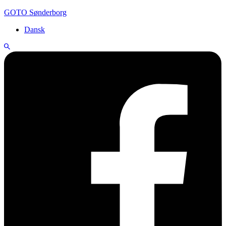
GOTO Sønderborg
Dansk