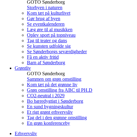
GOTO Sønderborg
Storbyen i naturen
Kom tæt på kulturlivet
Gør brug af byen
Se eventkalenderen
Læg øre til al musikken
Oplev sport på topniveau
Tag til teater og dans
Se kunsten udfolde sig
Se Sønderborgs seværdigheder
Få en aktiv fritid
Barn af Sønderborg
Grøntliv
GOTO Sønderborg
Sammen om grøn omstilling
Kom tæt på det grønne liv
Grøn omstilling fra ABC til PH.D
CO2-neutral i 2029
Bo bæredygtigt i Sønderborg
En sund bygningskultur
Et rigt grønt erhvervsliv
Tag del i den grønne omstilling
En grøn konferenceby
Erhvervsliv