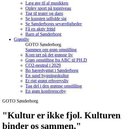
Læg øre til al musikken
Oplev sport på topniveau
Tag til teater og dans
Se kunsten udfolde sig
Se Sønderborgs seværdigheder
Få en aktiv fritid
Barn af Sønderborg
Grøntliv
GOTO Sønderborg
Sammen om grøn omstilling
Kom tæt på det grønne liv
Grøn omstilling fra ABC til PH.D
CO2-neutral i 2029
Bo bæredygtigt i Sønderborg
En sund bygningskultur
Et rigt grønt erhvervsliv
Tag del i den grønne omstilling
En grøn konferenceby
GOTO Sønderborg
"Kultur er ikke fjol. Kulturen
binder os sammen."