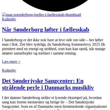
Kulturliv
Når Sønderborg løfter i fællesskab
I Sønderborg er det ikke nok bare at leve side om side – her løfter
man i flok. Det blev tydeligt, da Sønderborg Sommerrevy 2025 fik
premiere med en energi og stolthed, som kun kan opstå, når mange
aktører samarbejder og trækker i samme retning.
Læs mere >
Kulturliv
Det Sønderjyske Sangcenter: En
strålende perle i Danmarks musikliv
I det skønne Sønderborg stråler et lysende eksempel på, hvordan
sang kan forene mennesker og berige liv – Det Sønderjyske
Sangcenter. Som en af Danmarks mest fremtrædende organisationer