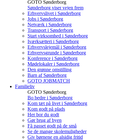
GOTO Sønderborg
Sønderborg viser vejen frem
Erhvervslivet i Sønderborg
Jobs i Sønderborg
Netværk i Sønderborg
Transport i Sønderborg
Start virksomhed i Sønderborg
Iværksætteri i Sønderborg
Erhvervslejemål i Sønderborg
Erhvervsgrunde i Sønderborg
Konference i Sønderborg
Mødelokaler i Sønderborg
Den grønne omstilling
Barn af Sønderborg
GOTO JOBMATCH
Familieliv
GOTO Sønderborg
Bo bedre i Sønderborg
Kom tæt på livet i Sønderborg
Kom godt på plads
Her bor du godt
Gør brug af byen
Få passet godt på de små
Se de mange skolemuligheder
Giv børnene en alsidig fritid