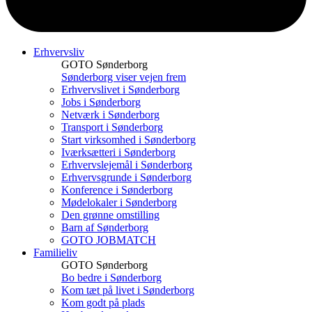
Erhvervsliv
GOTO Sønderborg
Sønderborg viser vejen frem
Erhvervslivet i Sønderborg
Jobs i Sønderborg
Netværk i Sønderborg
Transport i Sønderborg
Start virksomhed i Sønderborg
Iværksætteri i Sønderborg
Erhvervslejemål i Sønderborg
Erhvervsgrunde i Sønderborg
Konference i Sønderborg
Mødelokaler i Sønderborg
Den grønne omstilling
Barn af Sønderborg
GOTO JOBMATCH
Familieliv
GOTO Sønderborg
Bo bedre i Sønderborg
Kom tæt på livet i Sønderborg
Kom godt på plads