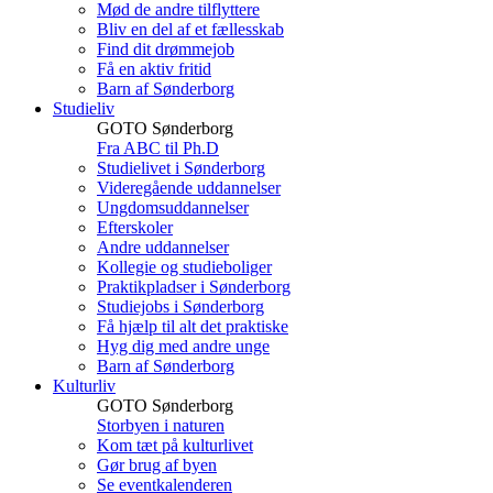
Mød de andre tilflyttere
Bliv en del af et fællesskab
Find dit drømmejob
Få en aktiv fritid
Barn af Sønderborg
Studieliv
GOTO Sønderborg
Fra ABC til Ph.D
Studielivet i Sønderborg
Videregående uddannelser
Ungdomsuddannelser
Efterskoler
Andre uddannelser
Kollegie og studieboliger
Praktikpladser i Sønderborg
Studiejobs i Sønderborg
Få hjælp til alt det praktiske
Hyg dig med andre unge
Barn af Sønderborg
Kulturliv
GOTO Sønderborg
Storbyen i naturen
Kom tæt på kulturlivet
Gør brug af byen
Se eventkalenderen