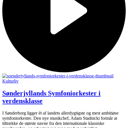
Kulturliv
Sønder­jyllands Symfoni­orkester i
verdensklasse
I Sønderborg ligger ét af landets allerdygtigste og mest ambitiøse
symfoniorkestre. Den nye musikchef, Adam Stadnicki formår at
tiltrække de største navne fra den internationale klassiske