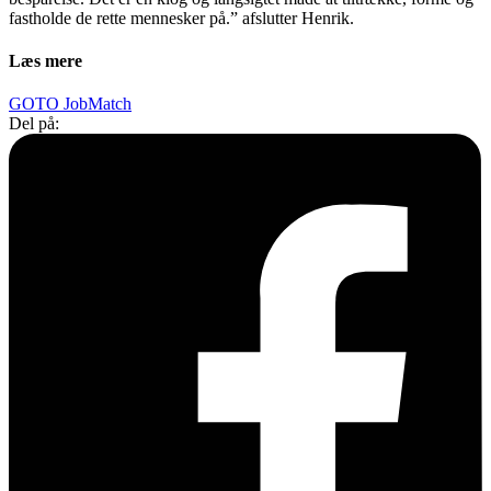
fastholde de rette mennesker på.” afslutter Henrik.
Læs mere
GOTO JobMatch
Del på: