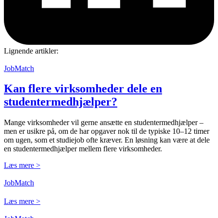
Lignende artikler:
JobMatch
Kan flere virksomheder dele en
studenter­medhjælper?
Mange virksomheder vil gerne ansætte en studentermedhjælper –
men er usikre på, om de har opgaver nok til de typiske 10–12 timer
om ugen, som et studiejob ofte kræver. En løsning kan være at dele
en studentermedhjælper mellem flere virksomheder.
Læs mere >
JobMatch
Læs mere >