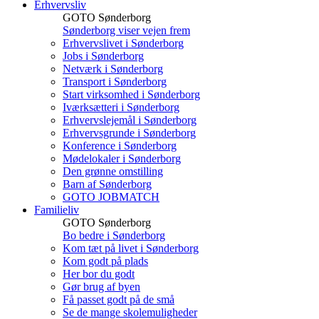
Erhvervsliv
GOTO Sønderborg
Sønderborg viser vejen frem
Erhvervslivet i Sønderborg
Jobs i Sønderborg
Netværk i Sønderborg
Transport i Sønderborg
Start virksomhed i Sønderborg
Iværksætteri i Sønderborg
Erhvervslejemål i Sønderborg
Erhvervsgrunde i Sønderborg
Konference i Sønderborg
Mødelokaler i Sønderborg
Den grønne omstilling
Barn af Sønderborg
GOTO JOBMATCH
Familieliv
GOTO Sønderborg
Bo bedre i Sønderborg
Kom tæt på livet i Sønderborg
Kom godt på plads
Her bor du godt
Gør brug af byen
Få passet godt på de små
Se de mange skolemuligheder