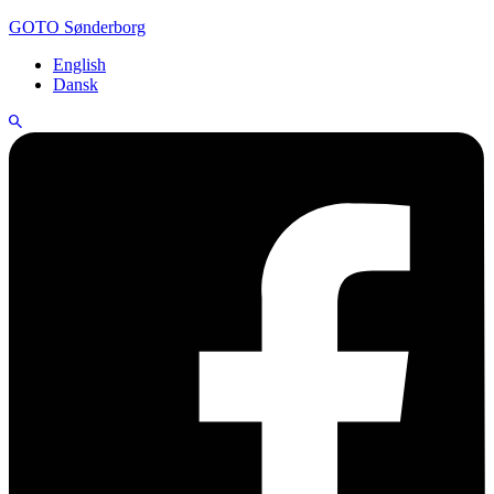
GOTO Sønderborg
English
Dansk