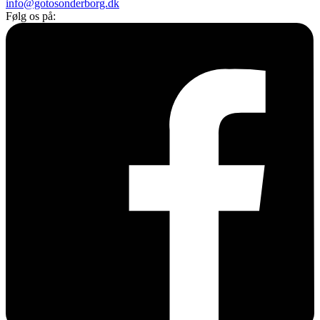
info@gotosonderborg.dk
Følg os på: