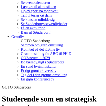
Se eventkalenderen
Læg øre til al musikken
Oplev sport på topniveau
Tag til teater og dans
Se kunsten udfolde sig
Se Sønderborgs seværdigheder
Få en aktiv fritid
Barn af Sønderborg
Grøntliv
GOTO Sønderborg
Sammen om grøn omstilling
Kom tæt på det grønne liv
Grøn omstilling fra ABC til PH.D
CO2-neutral i 2029
Bo bæredygtigt i Sønderborg
En sund bygningskultur
Et rigt grønt erhvervsliv
Tag del i den grønne omstilling
En grøn konferenceby
GOTO Sønderborg
Studerende som en strategisk