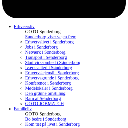
Erhvervsliv
GOTO Sønderborg
Sønderborg viser vejen frem
Erhvervslivet i Sønderborg
Jobs i Sønderborg
Netværk i Sønderborg
Transport i Sønderborg
Start virksomhed i Sønderborg
Iværksætteri i Sønderborg
Erhvervslejemål i Sønderborg
Erhvervsgrunde i Sønderborg
Konference i Sønderborg
Mødelokaler i Sønderborg
Den grønne omstilling
Barn af Sønderborg
GOTO JOBMATCH
Familieliv
GOTO Sønderborg
Bo bedre i Sønderborg
Kom tæt på livet i Sønderborg