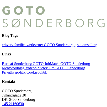
Blog Tags
erhverv
familie
iværksætter
GOTO Sønderborg
grøn omstilling
Links
Barn af Sønderborg
GOTO JobMatch
GOTO Sønderborg
Mentorordning
Videobibliotek
Om GOTO Sønderborg
Privatlivspolitik
Cookiepolitik
Kontakt
GOTO Sønderborg
Jyllandsgade 30
DK-6400 Sønderborg
+45 21160630