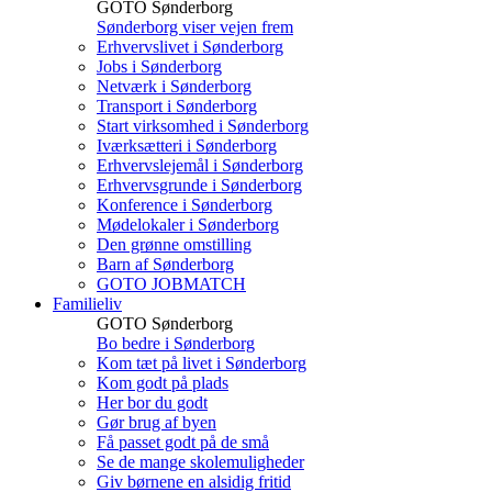
GOTO Sønderborg
Sønderborg viser vejen frem
Erhvervslivet i Sønderborg
Jobs i Sønderborg
Netværk i Sønderborg
Transport i Sønderborg
Start virksomhed i Sønderborg
Iværksætteri i Sønderborg
Erhvervslejemål i Sønderborg
Erhvervsgrunde i Sønderborg
Konference i Sønderborg
Mødelokaler i Sønderborg
Den grønne omstilling
Barn af Sønderborg
GOTO JOBMATCH
Familieliv
GOTO Sønderborg
Bo bedre i Sønderborg
Kom tæt på livet i Sønderborg
Kom godt på plads
Her bor du godt
Gør brug af byen
Få passet godt på de små
Se de mange skolemuligheder
Giv børnene en alsidig fritid