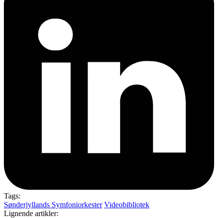
Tags:
Sønderjyllands Symfoniorkester
Videobibliotek
Lignende artikler: