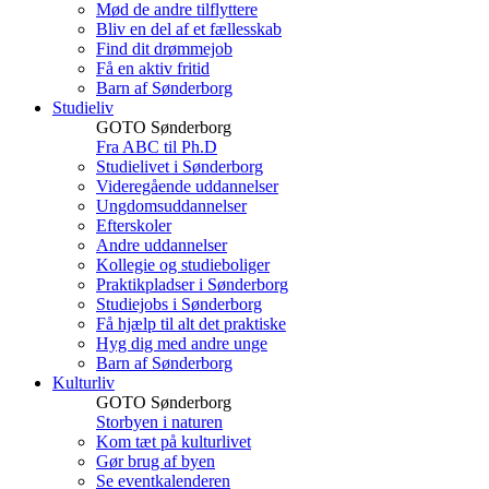
Mød de andre tilflyttere
Bliv en del af et fællesskab
Find dit drømmejob
Få en aktiv fritid
Barn af Sønderborg
Studieliv
GOTO Sønderborg
Fra ABC til Ph.D
Studielivet i Sønderborg
Videregående uddannelser
Ungdomsuddannelser
Efterskoler
Andre uddannelser
Kollegie og studieboliger
Praktikpladser i Sønderborg
Studiejobs i Sønderborg
Få hjælp til alt det praktiske
Hyg dig med andre unge
Barn af Sønderborg
Kulturliv
GOTO Sønderborg
Storbyen i naturen
Kom tæt på kulturlivet
Gør brug af byen
Se eventkalenderen