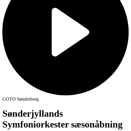
GOTO Sønderborg
Sønderjyllands
Symfoniorkester sæsonåbning