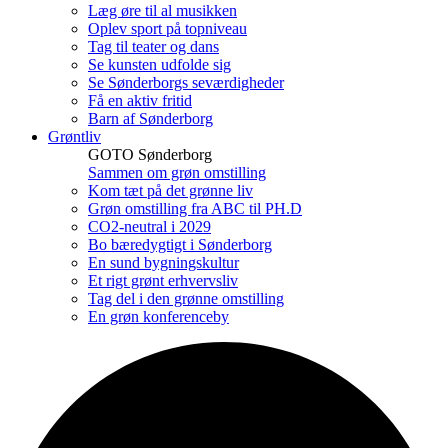
Læg øre til al musikken
Oplev sport på topniveau
Tag til teater og dans
Se kunsten udfolde sig
Se Sønderborgs seværdigheder
Få en aktiv fritid
Barn af Sønderborg
Grøntliv
GOTO Sønderborg
Sammen om grøn omstilling
Kom tæt på det grønne liv
Grøn omstilling fra ABC til PH.D
CO2-neutral i 2029
Bo bæredygtigt i Sønderborg
En sund bygningskultur
Et rigt grønt erhvervsliv
Tag del i den grønne omstilling
En grøn konferenceby