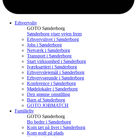
Erhvervsliv
GOTO Sønderborg
Sønderborg viser vejen frem
Erhvervslivet i Sønderborg
Jobs i Sønderborg
Netværk i Sønderborg
Transport i Sønderborg
Start virksomhed i Sønderborg
Iværksætteri i Sønderborg
Erhvervslejemål i Sønderborg
Erhvervsgrunde i Sønderborg
Konference i Sønderborg
Mødelokaler i Sønderborg
Den grønne omstilling
Barn af Sønderborg
GOTO JOBMATCH
Familieliv
GOTO Sønderborg
Bo bedre i Sønderborg
Kom tæt på livet i Sønderborg
Kom godt på plads