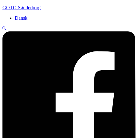
GOTO Sønderborg
Dansk