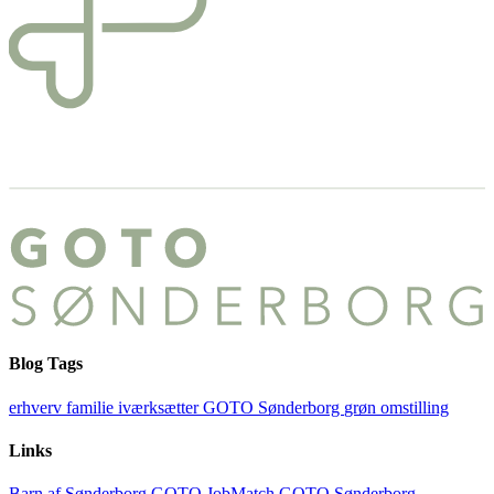
Blog Tags
erhverv
familie
iværksætter
GOTO Sønderborg
grøn omstilling
Links
Barn af Sønderborg
GOTO JobMatch
GOTO Sønderborg