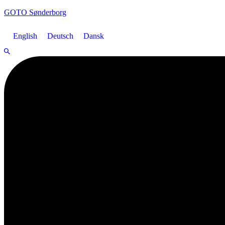
GOTO Sønderborg
English
Deutsch
Dansk