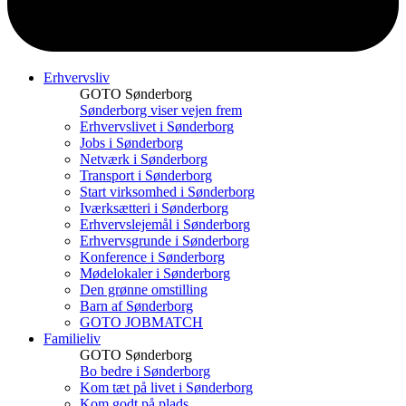
Erhvervsliv
GOTO Sønderborg
Sønderborg viser vejen frem
Erhvervslivet i Sønderborg
Jobs i Sønderborg
Netværk i Sønderborg
Transport i Sønderborg
Start virksomhed i Sønderborg
Iværksætteri i Sønderborg
Erhvervslejemål i Sønderborg
Erhvervsgrunde i Sønderborg
Konference i Sønderborg
Mødelokaler i Sønderborg
Den grønne omstilling
Barn af Sønderborg
GOTO JOBMATCH
Familieliv
GOTO Sønderborg
Bo bedre i Sønderborg
Kom tæt på livet i Sønderborg
Kom godt på plads