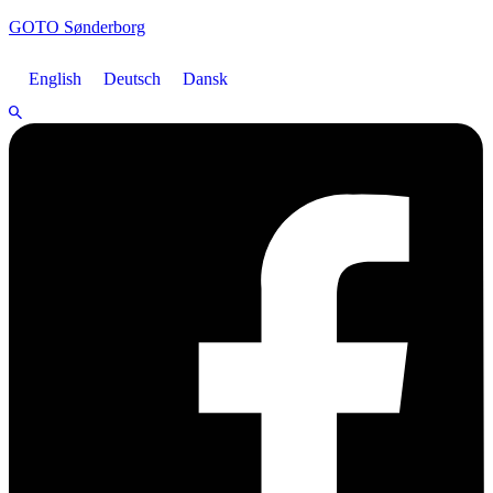
GOTO Sønderborg
English
Deutsch
Dansk