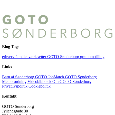
Blog Tags
erhverv
familie
iværksætter
GOTO Sønderborg
grøn omstilling
Links
Barn af Sønderborg
GOTO JobMatch
GOTO Sønderborg
Mentorordning
Videobibliotek
Om GOTO Sønderborg
Privatlivspolitik
Cookiepolitik
Kontakt
GOTO Sønderborg
Jyllandsgade 30