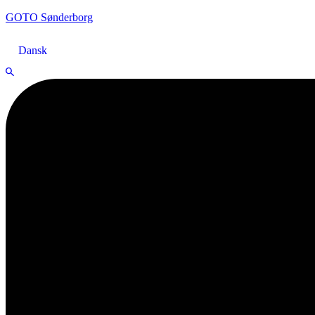
GOTO Sønderborg
Dansk