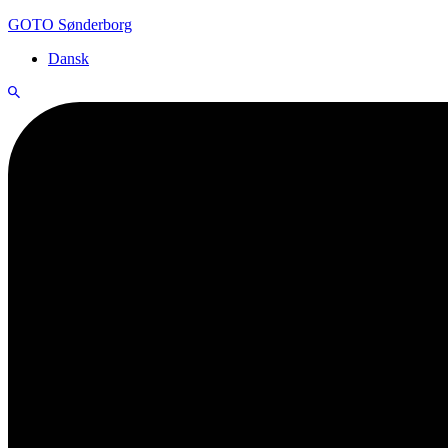
GOTO Sønderborg
Dansk