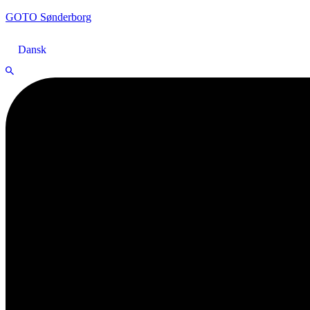
GOTO Sønderborg
Dansk