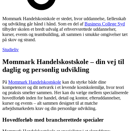
Mommark Handelskostskole er stedet, hvor uddannelse, fællesskab
og udvikling går hånd i hånd. Som en del af
Business College Syd
tilbyder skolen et bredt udvalg af erhvervsrettede uddannelser,
kurser, events og teambuilding, alt sammen i smukke omgivelser tæt
på skov og strand.
Studieliv
Mommark Handelskostskole – din vej til
daglig og personlig udvikling
På
Mommark Handelskostskole
kan du styrke både dine
kompetencer og dit netværk i et levende kostskolemiljø, hvor teori
og praksis smelter sammen. Her kan du vælge mellem specialiserede
hovedforløb inden for handel, detail og kontor, efteruddannelser,
kurser og events – alt sammen designet til at matche
arbejdsmarkedets krav og din personlige udvikling.
Hovedforløb med brancherettede specialer