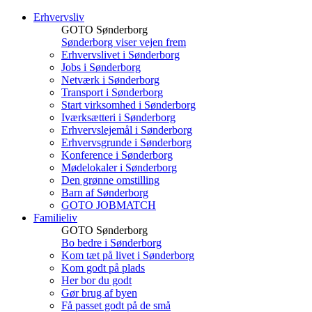
Erhvervsliv
GOTO Sønderborg
Sønderborg viser vejen frem
Erhvervslivet i Sønderborg
Jobs i Sønderborg
Netværk i Sønderborg
Transport i Sønderborg
Start virksomhed i Sønderborg
Iværksætteri i Sønderborg
Erhvervslejemål i Sønderborg
Erhvervsgrunde i Sønderborg
Konference i Sønderborg
Mødelokaler i Sønderborg
Den grønne omstilling
Barn af Sønderborg
GOTO JOBMATCH
Familieliv
GOTO Sønderborg
Bo bedre i Sønderborg
Kom tæt på livet i Sønderborg
Kom godt på plads
Her bor du godt
Gør brug af byen
Få passet godt på de små