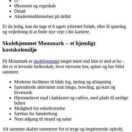
IT
Økonomi og regnskab
Detail
Akademiuddannelser på deltid
Er du ledig, kan du tage et 6 ugers jobrettet forløb, eller få sparring
og vejledning til at finde nye veje i din karriere.
Skolehjemmet Mommark – et hjemligt
kostskolemiljø
På Mommark er
skolehjemmet
meget mere end blot et sted at bo –
det er et levende fællesskab, hvor eleverne bor, spiser og har fritid
sammen:
Moderne faciliteter til både leg, læring og afslapning
Spændende aktiviteter som bingo, bowling, go-kart og
livemusik
Hjemmelavet mad i køkkenet og caféen, med plads til særlige
behov
Mulighed for enkeltværelse
Særbus fra Sønderborg
Nem adgang til strand og natur
Alt sammen skaber rammerne for et trygt og inspirerende ophold,