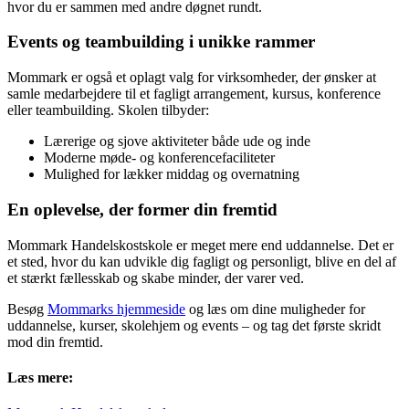
hvor du er sammen med andre døgnet rundt.
Events og teambuilding i unikke rammer
Mommark er også et oplagt valg for virksomheder, der ønsker at
samle medarbejdere til et fagligt arrangement, kursus, konference
eller teambuilding. Skolen tilbyder:
Lærerige og sjove aktiviteter både ude og inde
Moderne møde- og konferencefaciliteter
Mulighed for lækker middag og overnatning
En oplevelse, der former din fremtid
Mommark Handelskostskole er meget mere end uddannelse. Det er
et sted, hvor du kan udvikle dig fagligt og personligt, blive en del af
et stærkt fællesskab og skabe minder, der varer ved.
Besøg
Mommarks hjemmeside
og læs om dine muligheder for
uddannelse, kurser, skolehjem og events – og tag det første skridt
mod din fremtid.
Læs mere: