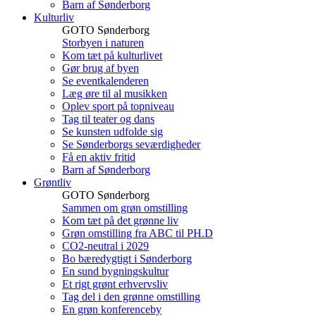
Barn af Sønderborg
Kulturliv
GOTO Sønderborg
Storbyen i naturen
Kom tæt på kulturlivet
Gør brug af byen
Se eventkalenderen
Læg øre til al musikken
Oplev sport på topniveau
Tag til teater og dans
Se kunsten udfolde sig
Se Sønderborgs seværdigheder
Få en aktiv fritid
Barn af Sønderborg
Grøntliv
GOTO Sønderborg
Sammen om grøn omstilling
Kom tæt på det grønne liv
Grøn omstilling fra ABC til PH.D
CO2-neutral i 2029
Bo bæredygtigt i Sønderborg
En sund bygningskultur
Et rigt grønt erhvervsliv
Tag del i den grønne omstilling
En grøn konferenceby