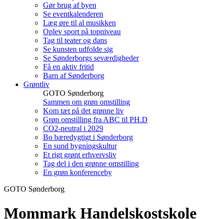
Gør brug af byen
Se eventkalenderen
Læg øre til al musikken
Oplev sport på topniveau
Tag til teater og dans
Se kunsten udfolde sig
Se Sønderborgs seværdigheder
Få en aktiv fritid
Barn af Sønderborg
Grøntliv
GOTO Sønderborg
Sammen om grøn omstilling
Kom tæt på det grønne liv
Grøn omstilling fra ABC til PH.D
CO2-neutral i 2029
Bo bæredygtigt i Sønderborg
En sund bygningskultur
Et rigt grønt erhvervsliv
Tag del i den grønne omstilling
En grøn konferenceby
GOTO Sønderborg
Mommark Handels­kostskole