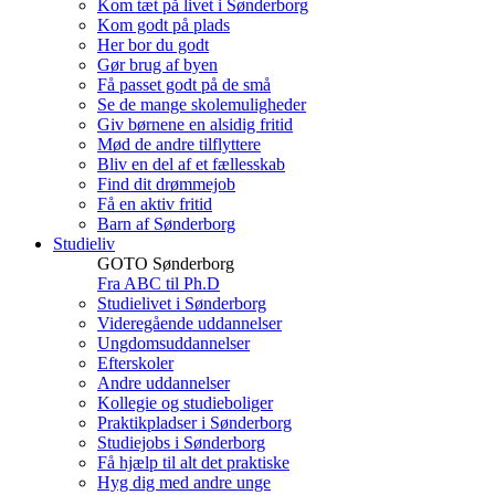
Kom tæt på livet i Sønderborg
Kom godt på plads
Her bor du godt
Gør brug af byen
Få passet godt på de små
Se de mange skolemuligheder
Giv børnene en alsidig fritid
Mød de andre tilflyttere
Bliv en del af et fællesskab
Find dit drømmejob
Få en aktiv fritid
Barn af Sønderborg
Studieliv
GOTO Sønderborg
Fra ABC til Ph.D
Studielivet i Sønderborg
Videregående uddannelser
Ungdomsuddannelser
Efterskoler
Andre uddannelser
Kollegie og studieboliger
Praktikpladser i Sønderborg
Studiejobs i Sønderborg
Få hjælp til alt det praktiske
Hyg dig med andre unge