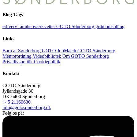
Blog Tags
erhverv
familie
iværksætter
GOTO Sønderborg
grøn omstilling
Links
Barn af Sønderborg
GOTO JobMatch
GOTO Sønderborg
Mentorordning
Videobibliotek
Om GOTO Sønderborg
Privatlivspolitik
Cookiepolitik
Kontakt
GOTO Sønderborg
Jyllandsgade 30
DK-6400 Sønderborg
+45 21160630
info@gotosonderborg.dk
Følg os på: