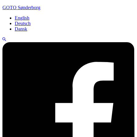
GOTO Sønderborg
English
Deutsch
Dansk