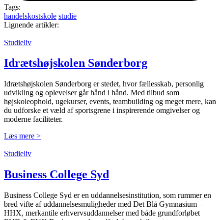
Tags:
handelskostskole
studie
Lignende artikler:
Studieliv
Idræts­højskolen Sønderborg
Idrætshøjskolen Sønderborg er stedet, hvor fællesskab, personlig
udvikling og oplevelser går hånd i hånd. Med tilbud som
højskoleophold, ugekurser, events, teambuilding og meget mere, kan
du udforske et væld af sportsgrene i inspirerende omgivelser og
moderne faciliteter.
Læs mere >
Studieliv
Business College Syd
Business College Syd er en uddannelsesinstitution, som rummer en
bred vifte af uddannelsesmuligheder med Det Blå Gymnasium –
HHX, merkantile erhvervsuddannelser med både grundforløbet