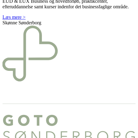
EUD & EUX Business og hovedforløb, praktikcenter,
efteruddannelse samt kurser indenfor det businessfaglige område.
Læs mere >
Skønne Sønderborg