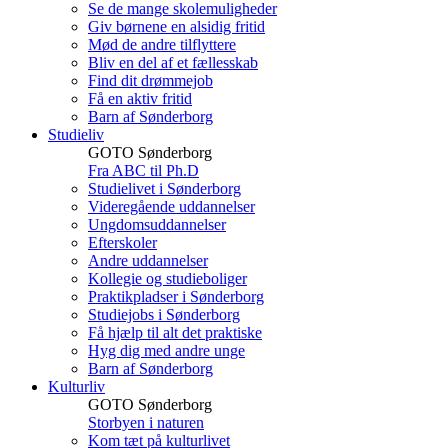
Se de mange skolemuligheder
Giv børnene en alsidig fritid
Mød de andre tilflyttere
Bliv en del af et fællesskab
Find dit drømmejob
Få en aktiv fritid
Barn af Sønderborg
Studieliv
GOTO Sønderborg
Fra ABC til Ph.D
Studielivet i Sønderborg
Videregående uddannelser
Ungdomsuddannelser
Efterskoler
Andre uddannelser
Kollegie og studieboliger
Praktikpladser i Sønderborg
Studiejobs i Sønderborg
Få hjælp til alt det praktiske
Hyg dig med andre unge
Barn af Sønderborg
Kulturliv
GOTO Sønderborg
Storbyen i naturen
Kom tæt på kulturlivet