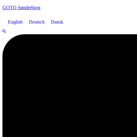
GOTO Sønderborg
English
Deutsch
Dansk