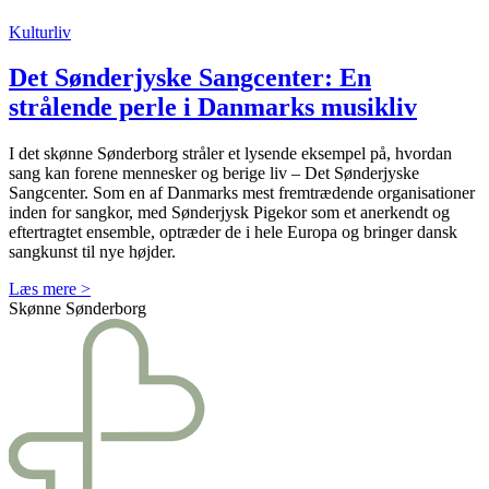
Kulturliv
Det Sønderjyske Sangcenter: En
strålende perle i Danmarks musikliv
I det skønne Sønderborg stråler et lysende eksempel på, hvordan
sang kan forene mennesker og berige liv – Det Sønderjyske
Sangcenter. Som en af Danmarks mest fremtrædende organisationer
inden for sangkor, med Sønderjysk Pigekor som et anerkendt og
eftertragtet ensemble, optræder de i hele Europa og bringer dansk
sangkunst til nye højder.
Læs mere >
Skønne Sønderborg