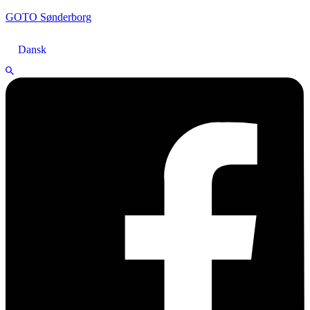
GOTO Sønderborg
Dansk