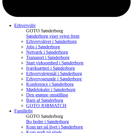
Erhvervsliv
GOTO Sønderborg
Sønderborg viser vejen frem
Erhvervslivet i Sønderborg
Jobs i Sønderborg
Netværk i Sønderborg
Transport i Sønderborg
Start virksomhed i Sønderborg
Iværksætteri i Sønderborg
Erhvervslejemål i Sønderborg
Erhvervsgrunde i Sønderborg
Konference i Sønderborg
Mødelokaler i Sønderborg
Den grønne omstilling
Barn af Sønderborg
GOTO JOBMATCH
Familieliv
GOTO Sønderborg
Bo bedre i Sønderborg
Kom tæt på livet i Sønderborg
Kom godt på plads