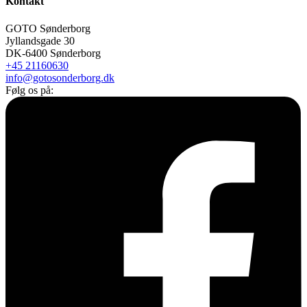
Kontakt
GOTO Sønderborg
Jyllandsgade 30
DK-6400 Sønderborg
+45 21160630
info@gotosonderborg.dk
Følg os på: