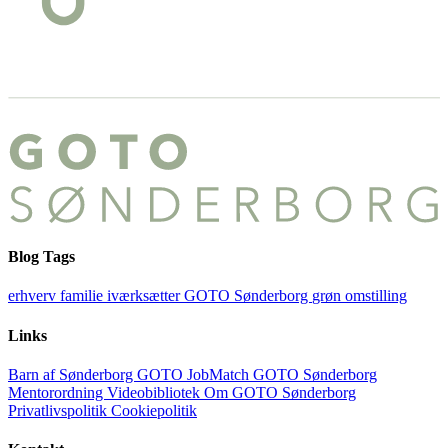
Blog Tags
erhverv
familie
iværksætter
GOTO Sønderborg
grøn omstilling
Links
Barn af Sønderborg
GOTO JobMatch
GOTO Sønderborg
Mentorordning
Videobibliotek
Om GOTO Sønderborg
Privatlivspolitik
Cookiepolitik