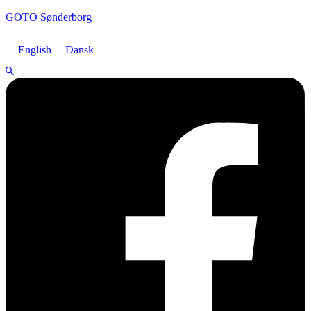
GOTO Sønderborg
English
Dansk