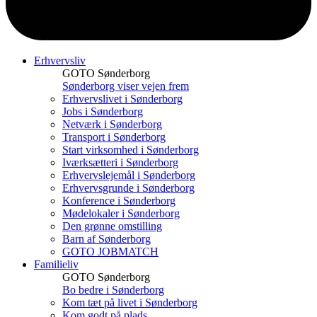
Erhvervsliv
GOTO Sønderborg
Sønderborg viser vejen frem
Erhvervslivet i Sønderborg
Jobs i Sønderborg
Netværk i Sønderborg
Transport i Sønderborg
Start virksomhed i Sønderborg
Iværksætteri i Sønderborg
Erhvervslejemål i Sønderborg
Erhvervsgrunde i Sønderborg
Konference i Sønderborg
Mødelokaler i Sønderborg
Den grønne omstilling
Barn af Sønderborg
GOTO JOBMATCH
Familieliv
GOTO Sønderborg
Bo bedre i Sønderborg
Kom tæt på livet i Sønderborg
Kom godt på plads