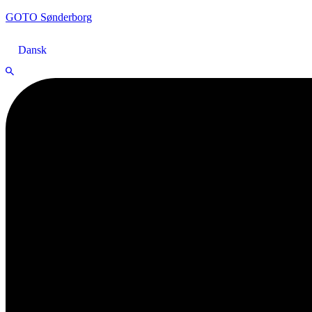
GOTO Sønderborg
Dansk