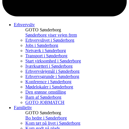
Erhvervsliv
GOTO Sønderborg
Sønderborg viser vejen frem
Erhvervslivet i Sønderborg
Jobs i Sønderborg
Netværk i Sønderborg
Transport i Sønderborg
Start virksomhed i Sønderborg
Iværksætteri i Sønderborg
Erhvervslejemål i Sønderborg
Erhvervsgrunde i Sønderborg
Konference i Sønderborg
Mødelokaler i Sønderborg
Den grønne omstilling
Barn af Sønderborg
GOTO JOBMATCH
Familieliv
GOTO Sønderborg
Bo bedre i Sønderborg
Kom tæt på livet i Sønderborg
Kom godt på plads