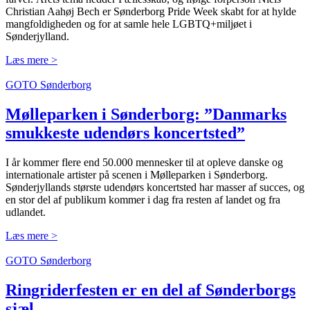
Christian Aahøj Bech er Sønderborg Pride Week skabt for at hylde
mangfoldigheden og for at samle hele LGBTQ+miljøet i
Sønderjylland.
Læs mere >
GOTO Sønderborg
Mølleparken i Sønder­borg: ”Danmarks
smukkeste udendørs koncertsted”
I år kommer flere end 50.000 mennesker til at opleve danske og
internationale artister på scenen i Mølleparken i Sønderborg.
Sønderjyllands største udendørs koncertsted har masser af succes, og
en stor del af publikum kommer i dag fra resten af landet og fra
udlandet.
Læs mere >
GOTO Sønderborg
Ringrider­festen er en del af Sønderborgs
sjæl