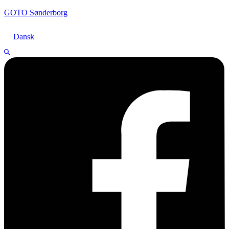
GOTO Sønderborg
Dansk