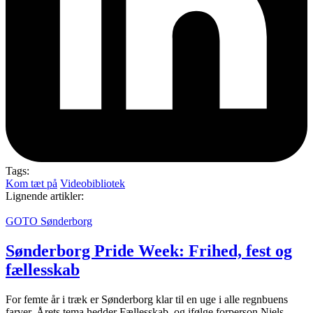
Tags:
Kom tæt på
Videobibliotek
Lignende artikler:
GOTO Sønderborg
Sønderborg Pride Week: Frihed, fest og
fællesskab
For femte år i træk er Sønderborg klar til en uge i alle regnbuens
farver. Årets tema hedder Fællesskab, og ifølge forperson Niels