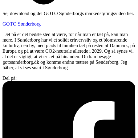
Se, download og del GOTO Sønderborgs markedsføringsvideo her.
GOTO Sønderborg
Tæt på er det bedste sted at være, for når man er tæt på, kan man
mere. I Sønderborg har vi et solidt erhvervsliv og et blomstrende
kulturliv, i en by, med plads til familien tæt på resten af Danmark, på
Europa og på at være CO2-neutrale allerede i 2029. Og så synes vi,
at det er vigtigt, at vi er tæt på hinanden. Du kan besøge
gotosønderborg.dk og komme endnu tættere på Sønderborg. Jeg
håber, at vi ses snart i Sønderborg.
Del på: