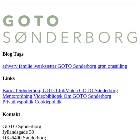
Blog Tags
erhverv
familie
iværksætter
GOTO Sønderborg
grøn omstilling
Links
Barn af Sønderborg
GOTO JobMatch
GOTO Sønderborg
Mentorordning
Videobibliotek
Om GOTO Sønderborg
Privatlivspolitik
Cookiepolitik
Kontakt
GOTO Sønderborg
Jyllandsgade 30
DK-6400 Sønderborg