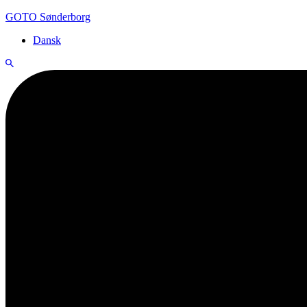
GOTO Sønderborg
Dansk