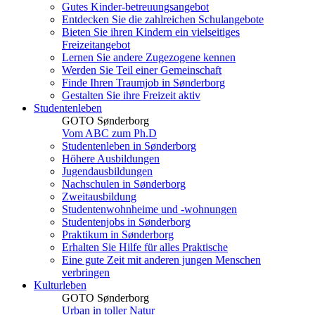
Gutes Kinder-betreuungsangebot
Entdecken Sie die zahlreichen Schulangebote
Bieten Sie ihren Kindern ein vielseitiges
Freizeitangebot
Lernen Sie andere Zugezogene kennen
Werden Sie Teil einer Gemeinschaft
Finde Ihren Traumjob in Sønderborg
Gestalten Sie ihre Freizeit aktiv
Studentenleben
GOTO Sønderborg
Vom ABC zum Ph.D
Studentenleben in Sønderborg
Höhere Ausbildungen
Jugendausbildungen
Nachschulen in Sønderborg
Zweitausbildung
Studentenwohnheime und -wohnungen
Studentenjobs in Sønderborg
Praktikum in Sønderborg
Erhalten Sie Hilfe für alles Praktische
Eine gute Zeit mit anderen jungen Menschen
verbringen
Kulturleben
GOTO Sønderborg
Urban in toller Natur