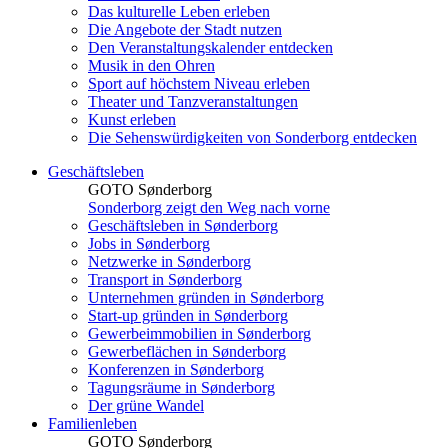
Das kulturelle Leben erleben
Die Angebote der Stadt nutzen
Den Veranstaltungskalender entdecken
Musik in den Ohren
Sport auf höchstem Niveau erleben
Theater und Tanzveranstaltungen
Kunst erleben
Die Sehenswürdigkeiten von Sonderborg entdecken
Geschäftsleben
GOTO Sønderborg
Sonderborg zeigt den Weg nach vorne
Geschäftsleben in Sønderborg
Jobs in Sønderborg
Netzwerke in Sønderborg
Transport in Sønderborg
Unternehmen gründen in Sønderborg
Start-up gründen in Sønderborg
Gewerbeimmobilien in Sønderborg
Gewerbeflächen in Sønderborg
Konferenzen in Sønderborg
Tagungsräume in Sønderborg
Der grüne Wandel
Familienleben
GOTO Sønderborg