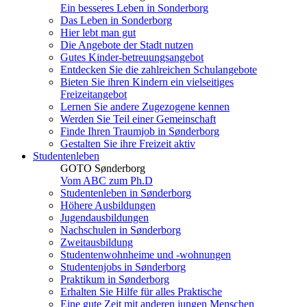
Ein besseres Leben in Sonderborg
Das Leben in Sonderborg
Hier lebt man gut
Die Angebote der Stadt nutzen
Gutes Kinder-betreuungsangebot
Entdecken Sie die zahlreichen Schulangebote
Bieten Sie ihren Kindern ein vielseitiges
Freizeitangebot
Lernen Sie andere Zugezogene kennen
Werden Sie Teil einer Gemeinschaft
Finde Ihren Traumjob in Sønderborg
Gestalten Sie ihre Freizeit aktiv
Studentenleben
GOTO Sønderborg
Vom ABC zum Ph.D
Studentenleben in Sønderborg
Höhere Ausbildungen
Jugendausbildungen
Nachschulen in Sønderborg
Zweitausbildung
Studentenwohnheime und -wohnungen
Studentenjobs in Sønderborg
Praktikum in Sønderborg
Erhalten Sie Hilfe für alles Praktische
Eine gute Zeit mit anderen jungen Menschen