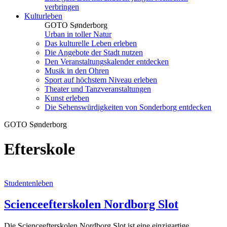
verbringen
Kulturleben
GOTO Sønderborg
Urban in toller Natur
Das kulturelle Leben erleben
Die Angebote der Stadt nutzen
Den Veranstaltungskalender entdecken
Musik in den Ohren
Sport auf höchstem Niveau erleben
Theater und Tanzveranstaltungen
Kunst erleben
Die Sehenswürdigkeiten von Sonderborg entdecken
GOTO Sønderborg
Efterskole
Studentenleben
Scienceefter­skolen Nordborg Slot
Die Scienceefterskolen Nordborg Slot ist eine einzigartige