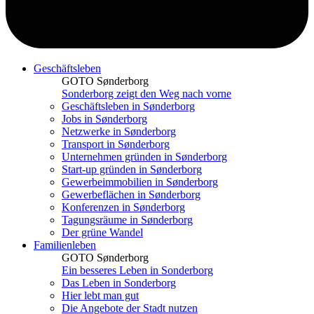
Geschäftsleben
GOTO Sønderborg
Sonderborg zeigt den Weg nach vorne
Geschäftsleben in Sønderborg
Jobs in Sønderborg
Netzwerke in Sønderborg
Transport in Sønderborg
Unternehmen gründen in Sønderborg
Start-up gründen in Sønderborg
Gewerbeimmobilien in Sønderborg
Gewerbeflächen in Sønderborg
Konferenzen in Sønderborg
Tagungsräume in Sønderborg
Der grüne Wandel
Familienleben
GOTO Sønderborg
Ein besseres Leben in Sonderborg
Das Leben in Sonderborg
Hier lebt man gut
Die Angebote der Stadt nutzen