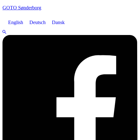
GOTO Sønderborg
English
Deutsch
Dansk