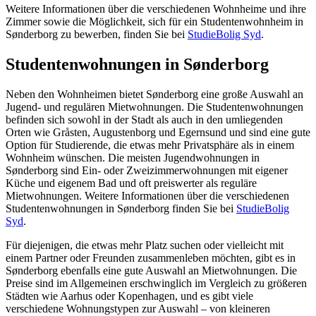
Weitere Informationen über die verschiedenen Wohnheime und ihre
Zimmer sowie die Möglichkeit, sich für ein Studentenwohnheim in
Sønderborg zu bewerben, finden Sie bei
StudieBolig Syd
.
Studentenwohnungen in Sønderborg
Neben den Wohnheimen bietet Sønderborg eine große Auswahl an
Jugend- und regulären Mietwohnungen. Die Studentenwohnungen
befinden sich sowohl in der Stadt als auch in den umliegenden
Orten wie Gråsten, Augustenborg und Egernsund und sind eine gute
Option für Studierende, die etwas mehr Privatsphäre als in einem
Wohnheim wünschen. Die meisten Jugendwohnungen in
Sønderborg sind Ein- oder Zweizimmerwohnungen mit eigener
Küche und eigenem Bad und oft preiswerter als reguläre
Mietwohnungen. Weitere Informationen über die verschiedenen
Studentenwohnungen in Sønderborg finden Sie bei
StudieBolig
Syd
.
Für diejenigen, die etwas mehr Platz suchen oder vielleicht mit
einem Partner oder Freunden zusammenleben möchten, gibt es in
Sønderborg ebenfalls eine gute Auswahl an Mietwohnungen. Die
Preise sind im Allgemeinen erschwinglich im Vergleich zu größeren
Städten wie Aarhus oder Kopenhagen, und es gibt viele
verschiedene Wohnungstypen zur Auswahl – von kleineren