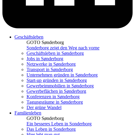
Geschäftsleben
GOTO Sønderborg
Sonderborg zeigt den Weg nach vorne
Geschäftsleben in Sønderborg
Jobs in Sønderborg
Netzwerke in Sønderborg
Transport in Sønderborg
Unternehmen gründen in Sønderborg
Start-up gründen in Sønderborg
Gewerbeimmobilien in Sønderborg
Gewerbeflächen in Sønderborg
Konferenzen in Sønderborg
Tagungsräume in Sønderborg
Der grüne Wandel
Familienleben
GOTO Sønderborg
Ein besseres Leben in Sonderborg
Das Leben in Sonderborg
Hier lebt man gut