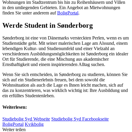
Wohnungen im Stadtzentrum bis hin zu Reihenhäusern und Villen
in den umliegenden Gebieten. Ein Angebot an Mietwohnungen
finden Sie unter anderem auf
BoligPortal
.
Werde Student in Sønderborg
Sønderborg ist eine von Dänemarks versteckten Perlen, wenn es um
Studienstädte geht. Mit seiner malerischen Lage am Alssund, einem
lebendigen Kultur- und Studienumfeld und einer Vielzahl an
verschiedenen Ausbildungsmöglichkeiten ist Sønderborg ein idealer
Ort für Studierende, die eine Mischung aus akademischer
Ernsthaftigkeit und einem inspirierenden Alltag suchen.
Wenn Sie sich entscheiden, in Sønderborg zu studieren, können Sie
sich auf ein Studienerlebnis freuen, bei dem sowohl die
Wohnsituation als auch die Lage es Ihnen leicht machen, sich auf
das zu konzentrieren, was wirklich wichtig ist: Ihre Ausbildung und
ein erfülltes Studentenleben.
Weiterlesen:
Studiebolig Syd Webseite
Studiebolig Syd Facebookseite
BoligPortal
Kvikbolig
Weiter teilen