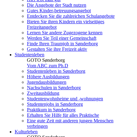
Die Angebote der Stadt nutzen
Gutes Kinder-betreuungsangebot
Entdecken Sie die zahlreichen Schulangebote
Bieten Sie ihren Kindern ein vielseitiges
Freizeitangebot
Lernen Sie andere Zugezogene kennen
Werden Sie Teil einer Gemeinschaft
Finde Ihren Traumjob in Sønderborg
Gestalten Sie ihre Freizeit aktiv
Studentenleben
GOTO Sønderborg
Vom ABC zum Ph.D
Studentenleben in Sønderborg
Höhere Ausbildungen
Jugendausbildungen
Nachschulen in Sønderborg
Zweitausbildung
Studentenwohnheime und -wohnungen
Studentenjobs in Sønderborg
Praktikum in Sønderborg
Erhalten Sie Hilfe für alles Praktische
Eine gute Zeit mit anderen jungen Menschen
verbringen
Kulturleben