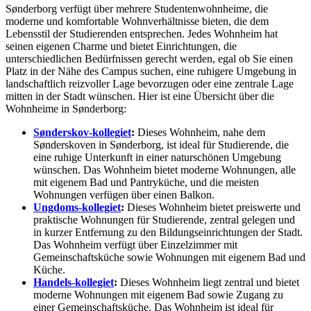
Sønderborg verfügt über mehrere Studentenwohnheime, die
moderne und komfortable Wohnverhältnisse bieten, die dem
Lebensstil der Studierenden entsprechen. Jedes Wohnheim hat
seinen eigenen Charme und bietet Einrichtungen, die
unterschiedlichen Bedürfnissen gerecht werden, egal ob Sie einen
Platz in der Nähe des Campus suchen, eine ruhigere Umgebung in
landschaftlich reizvoller Lage bevorzugen oder eine zentrale Lage
mitten in der Stadt wünschen. Hier ist eine Übersicht über die
Wohnheime in Sønderborg:
Sønderskov-kollegiet
:
Dieses Wohnheim, nahe dem
Sønderskoven in Sønderborg, ist ideal für Studierende, die
eine ruhige Unterkunft in einer naturschönen Umgebung
wünschen. Das Wohnheim bietet moderne Wohnungen, alle
mit eigenem Bad und Pantryküche, und die meisten
Wohnungen verfügen über einen Balkon.
Ungdoms-kollegiet
:
Dieses Wohnheim bietet preiswerte und
praktische Wohnungen für Studierende, zentral gelegen und
in kurzer Entfernung zu den Bildungseinrichtungen der Stadt.
Das Wohnheim verfügt über Einzelzimmer mit
Gemeinschaftsküche sowie Wohnungen mit eigenem Bad und
Küche.
Handels-kollegiet
:
Dieses Wohnheim liegt zentral und bietet
moderne Wohnungen mit eigenem Bad sowie Zugang zu
einer Gemeinschaftsküche. Das Wohnheim ist ideal für