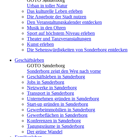
GOTO Sønderborg
Urban in toller Natur
Das kulturelle Leben erleben
Die Angebote der Stadt nutzen
Den Veranstaltungskalender entdecken
Musik in den Ohren
Sport auf höchstem Niveau erleben
Theater und Tanzveranstaltungen
Kunst erleben
Die Sehenswürdigkeiten von Sonderborg entdecken
Geschäftsleben
GOTO Sønderborg
Sonderborg zeigt den Weg nach vorne
Geschäftsleben in Sønderborg
Jobs in Sønderborg
Netzwerke in Sønderborg
Transport in Sønderborg
Unternehmen gründen in Sønderborg
Start-up gründen in Sønderborg
Gewerbeimmobilien in Sønderborg
Gewerbeflächen in Sønderborg
Konferenzen in Sønderborg
Tagungsräume in Sønderborg
Der grüne Wandel