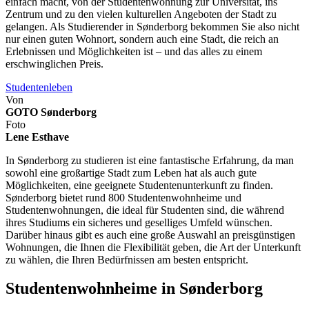
einfach macht, von der Studentenwohnung zur Universität, ins
Zentrum und zu den vielen kulturellen Angeboten der Stadt zu
gelangen. Als Studierender in Sønderborg bekommen Sie also nicht
nur einen guten Wohnort, sondern auch eine Stadt, die reich an
Erlebnissen und Möglichkeiten ist – und das alles zu einem
erschwinglichen Preis.
Studentenleben
Von
GOTO Sønderborg
Foto
Lene Esthave
In Sønderborg zu studieren ist eine fantastische Erfahrung, da man
sowohl eine großartige Stadt zum Leben hat als auch gute
Möglichkeiten, eine geeignete Studentenunterkunft zu finden.
Sønderborg bietet rund 800 Studentenwohnheime und
Studentenwohnungen, die ideal für Studenten sind, die während
ihres Studiums ein sicheres und geselliges Umfeld wünschen.
Darüber hinaus gibt es auch eine große Auswahl an preisgünstigen
Wohnungen, die Ihnen die Flexibilität geben, die Art der Unterkunft
zu wählen, die Ihren Bedürfnissen am besten entspricht.
Studentenwohnheime in Sønderborg