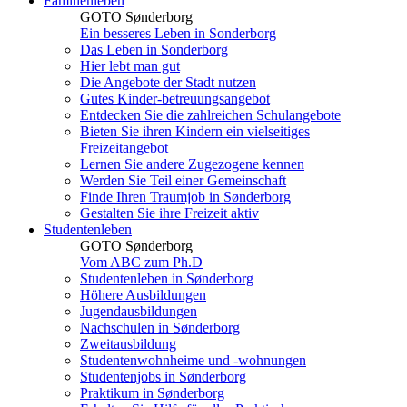
Familienleben
GOTO Sønderborg
Ein besseres Leben in Sonderborg
Das Leben in Sonderborg
Hier lebt man gut
Die Angebote der Stadt nutzen
Gutes Kinder-betreuungsangebot
Entdecken Sie die zahlreichen Schulangebote
Bieten Sie ihren Kindern ein vielseitiges
Freizeitangebot
Lernen Sie andere Zugezogene kennen
Werden Sie Teil einer Gemeinschaft
Finde Ihren Traumjob in Sønderborg
Gestalten Sie ihre Freizeit aktiv
Studentenleben
GOTO Sønderborg
Vom ABC zum Ph.D
Studentenleben in Sønderborg
Höhere Ausbildungen
Jugendausbildungen
Nachschulen in Sønderborg
Zweitausbildung
Studentenwohnheime und -wohnungen
Studentenjobs in Sønderborg
Praktikum in Sønderborg