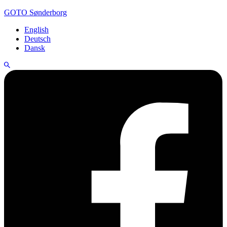
GOTO Sønderborg
English
Deutsch
Dansk