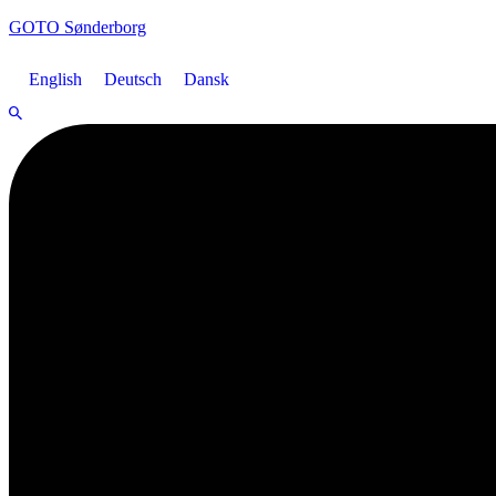
GOTO Sønderborg
English
Deutsch
Dansk